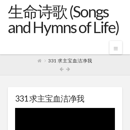
生命诗歌 (Songs
and Hymns of Life)
Nav
331 求主宝血洁净我
331 求主宝血洁净我