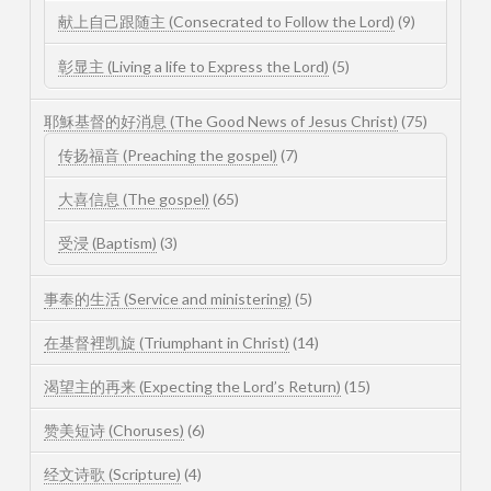
献上自己跟随主 (Consecrated to Follow the Lord)
(9)
彰显主 (Living a life to Express the Lord)
(5)
耶穌基督的好消息 (The Good News of Jesus Christ)
(75)
传扬福音 (Preaching the gospel)
(7)
大喜信息 (The gospel)
(65)
受浸 (Baptism)
(3)
事奉的生活 (Service and ministering)
(5)
在基督裡凯旋 (Triumphant in Christ)
(14)
渴望主的再来 (Expecting the Lord’s Return)
(15)
赞美短诗 (Choruses)
(6)
经文诗歌 (Scripture)
(4)