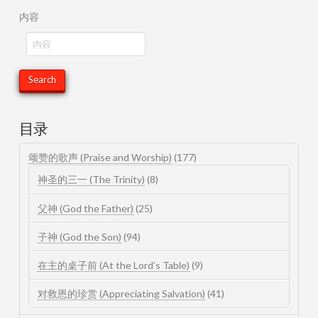
内容
目录
颂赞的歌声 (Praise and Worship)
(177)
神圣的三一 (The Trinity)
(8)
父神 (God the Father)
(25)
子神 (God the Son)
(94)
在主的桌子前 (At the Lord’s Table)
(9)
对救恩的珍赏 (Appreciating Salvation)
(41)