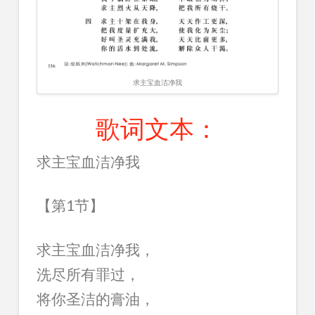
求主宝血洁净我
歌词文本：
求主宝血洁净我
【第1节】
求主宝血洁净我，
洗尽所有罪过，
将你圣洁的膏油，