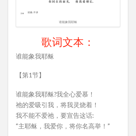
谁能象我耶稣
歌词文本：
谁能象我耶稣
【第1节】
谁能象我耶稣?我全心爱慕！
祂的爱吸引我，将我灵烧着！
我不能不爱祂，要宣告这话:
“主耶稣，我爱你，将你名高举！”