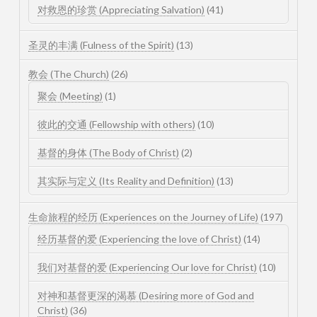
对救恩的珍赏 (Appreciating Salvation)
(41)
圣灵的丰满 (Fulness of the Spirit)
(13)
教会 (The Church)
(26)
聚会 (Meeting)
(1)
彼此的交通 (Fellowship with others)
(10)
基督的身体 (The Body of Christ)
(2)
其实际与定义 (Its Reality and Definition)
(13)
生命旅程的经历 (Experiences on the Journey of Life)
(197)
经历基督的爱 (Experiencing the love of Christ)
(14)
我们对基督的爱 (Experiencing Our love for Christ)
(10)
对神和基督更深的渴慕 (Desiring more of God and
Christ)
(36)