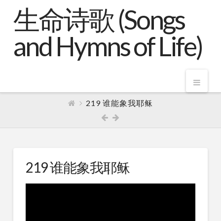
生命诗歌 (Songs
and Hymns of Life)
Nav
219 谁能象我耶稣
219 谁能象我耶稣