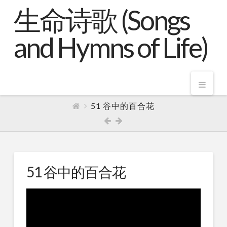
生命诗歌 (Songs
and Hymns of Life)
Nav
51 谷中的百合花
51 谷中的百合花