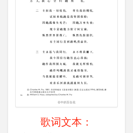
谷中的百合花
歌词文本：