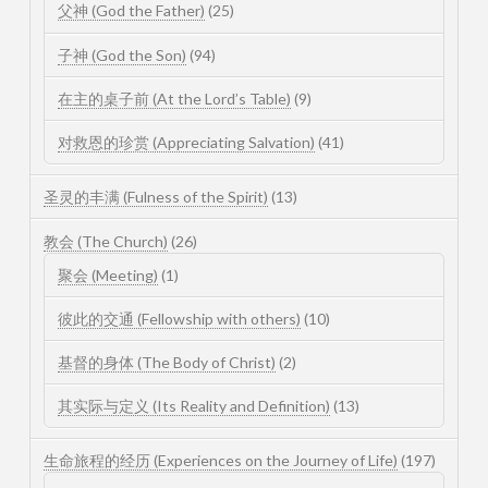
父神 (God the Father)
(25)
子神 (God the Son)
(94)
在主的桌子前 (At the Lord’s Table)
(9)
对救恩的珍赏 (Appreciating Salvation)
(41)
圣灵的丰满 (Fulness of the Spirit)
(13)
教会 (The Church)
(26)
聚会 (Meeting)
(1)
彼此的交通 (Fellowship with others)
(10)
基督的身体 (The Body of Christ)
(2)
其实际与定义 (Its Reality and Definition)
(13)
生命旅程的经历 (Experiences on the Journey of Life)
(197)