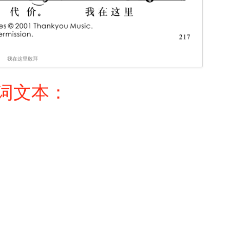
我在这里敬拜
词文本：