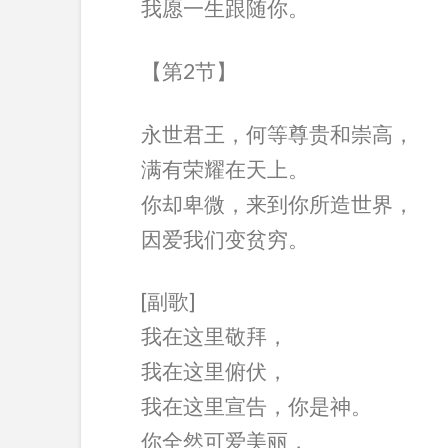
我愿一生跟随你。
【第2节】
永世君王，何等尊贵和崇高，
满有荣耀在天上。
你却卑微，来到你所造世界，
因爱我们变贫穷。
[副歌]
我在这里敬拜，
我在这里俯伏，
我在这里宣告，你是神。
你全然可爱美丽，