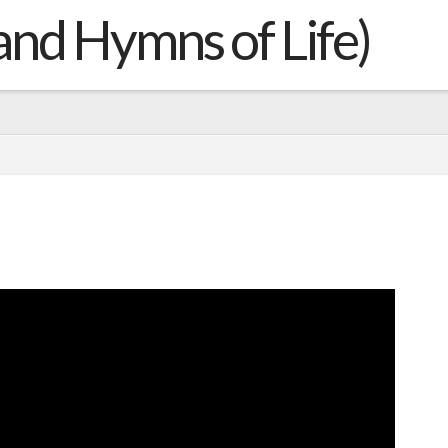
d Hymns of Life)