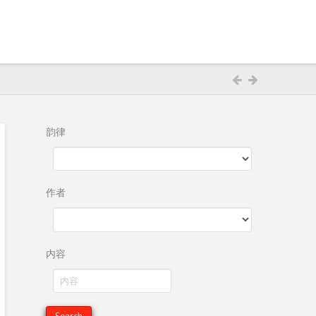
韵律
作者
内容