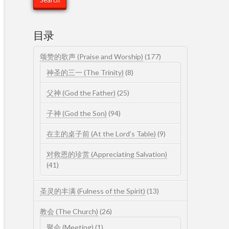
目录
颂赞的歌声 (Praise and Worship)
(177)
神圣的三一 (The Trinity)
(8)
父神 (God the Father)
(25)
子神 (God the Son)
(94)
在主的桌子前 (At the Lord’s Table)
(9)
对救恩的珍赏 (Appreciating Salvation)
(41)
圣灵的丰满 (Fulness of the Spirit)
(13)
教会 (The Church)
(26)
聚会 (Meeting)
(1)