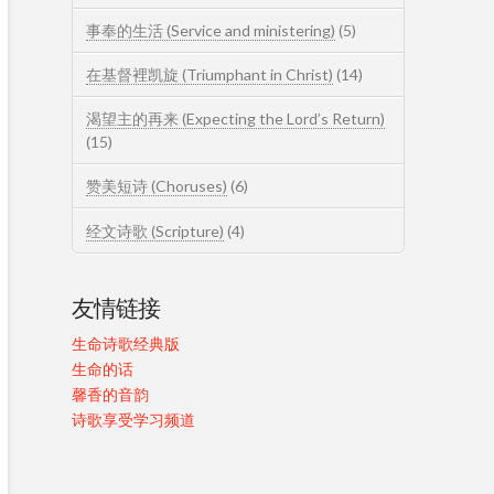
事奉的生活 (Service and ministering)
(5)
在基督裡凯旋 (Triumphant in Christ)
(14)
渴望主的再来 (Expecting the Lord’s Return)
(15)
赞美短诗 (Choruses)
(6)
经文诗歌 (Scripture)
(4)
友情链接
生命诗歌经典版
生命的话
馨香的音韵
诗歌享受学习频道