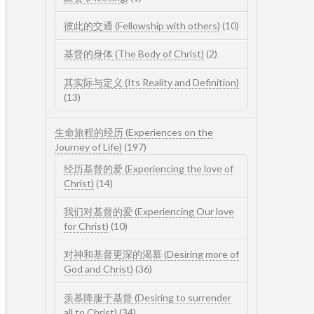
彼此的交通 (Fellowship with others)
(10)
基督的身体 (The Body of Christ)
(2)
其实际与定义 (Its Reality and Definition)
(13)
生命旅程的经历 (Experiences on the
Journey of Life)
(197)
经历基督的爱 (Experiencing the love of
Christ)
(14)
我们对基督的爱 (Experiencing Our love
for Christ)
(10)
对神和基督更深的渴慕 (Desiring more of
God and Christ)
(36)
羡慕降服于基督 (Desiring to surrender
all to Christ)
(34)